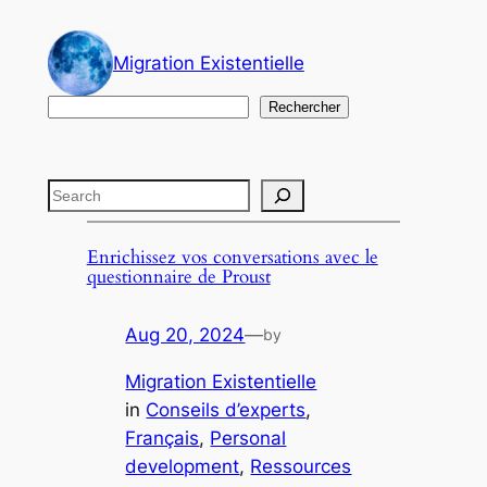
Skip
to
Migration Existentielle
content
Search
Rechercher
Search
Enrichissez vos conversations avec le
questionnaire de Proust
Aug 20, 2024
—
by
Migration Existentielle
in
Conseils d’experts
, 
Français
, 
Personal
development
, 
Ressources