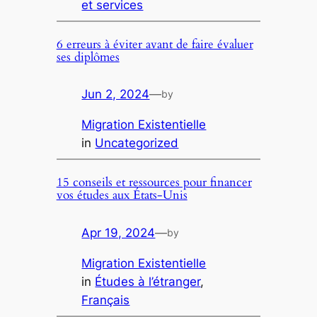
et services
6 erreurs à éviter avant de faire évaluer
ses diplômes
Jun 2, 2024
—
by
Migration Existentielle
in
Uncategorized
15 conseils et ressources pour financer
vos études aux États-Unis
Apr 19, 2024
—
by
Migration Existentielle
in
Études à l’étranger
, 
Français