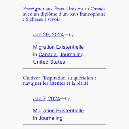
Enseigner aux États-Unis ou au Canada
avec un diplôme d’un pays francophone
: 6 choses à savoir
Jan 29, 2024
—
by
Migration Existentielle
in
Canada
, 
Journaling
, 
United States
Cultiver l’inspiration au quotidien :
naviguer les attentes et la réalité
Jan 7, 2024
—
by
Migration Existentielle
in
Journaling