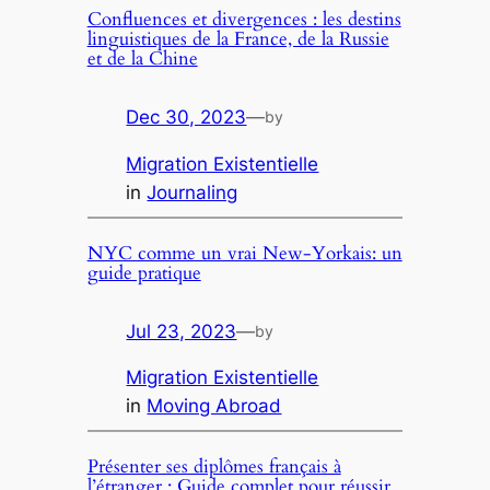
Confluences et divergences : les destins
linguistiques de la France, de la Russie
et de la Chine
Dec 30, 2023
—
by
Migration Existentielle
in
Journaling
NYC comme un vrai New-Yorkais: un
guide pratique
Jul 23, 2023
—
by
Migration Existentielle
in
Moving Abroad
Présenter ses diplômes français à
l’étranger : Guide complet pour réussir