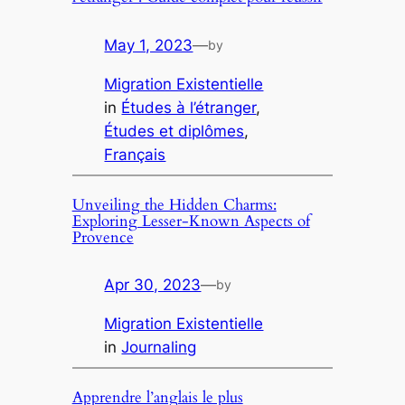
May 1, 2023
—
by
Migration Existentielle
in
Études à l’étranger
, 
Études et diplômes
, 
Français
Unveiling the Hidden Charms:
Exploring Lesser-Known Aspects of
Provence
Apr 30, 2023
—
by
Migration Existentielle
in
Journaling
Apprendre l’anglais le plus