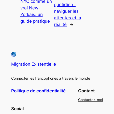
NYC comme un
quotidien :
vrai New-
naviguer les
Yorkais: un
attentes et la
guide pratique
réalité
→
Migration Existentielle
Connecter les francophones à travers le monde
Politique de confidentialité
Contact
Contactez-moi
Social