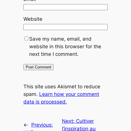
Website
Save my name, email, and
website in this browser for the
next time I comment.
This site uses Akismet to reduce
spam.
Learn how your comment
data is processed.
Next:
Cultiver
←
Previous:
l’inspiration au