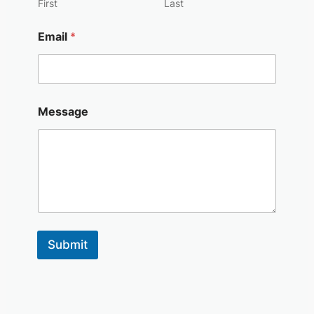
First
Last
Email
*
Message
Submit